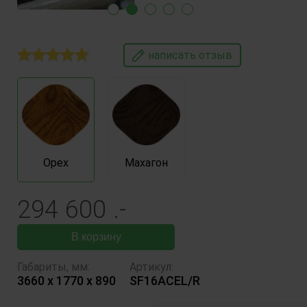
написать отзыв
Орех
Махагон
294 600
.-
В корзину
Габариты, мм
:
Артикул:
3660 x 1770 x 890
SF16ACEL/R