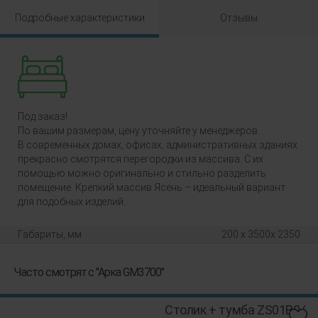
Подробные характеристики
Отзывы
Под заказ!
По вашим размерам, цену уточняйте у менеджеров.
В современных домах, офисах, административных зданиях
прекрасно смотрятся перегородки из массива. С их
помощью можно оригинально и стильно разделить
помещение. Крепкий массив Ясень – идеальный вариант
для подобных изделий.
Габариты, мм
200 x 3500x 2350
Часто смотрят с "Арка GM3700"
Столик + тумба ZS01B0/