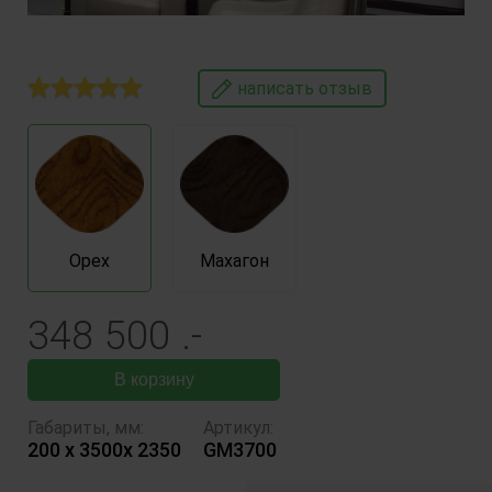
написать отзыв
Орех
Махагон
348 500
.-
В корзину
Габариты, мм
:
Артикул:
200 x 3500x 2350
GM3700