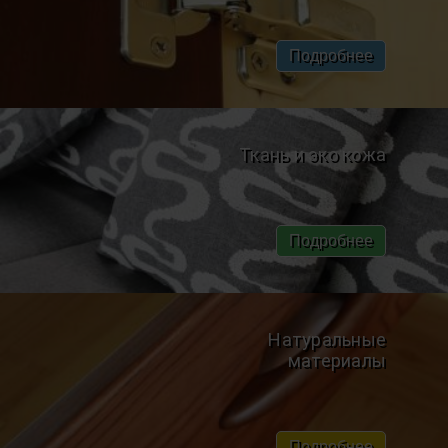
Подробнее
Ткань и эко кожа
Подробнее
Натуральные
материалы
Подробнее