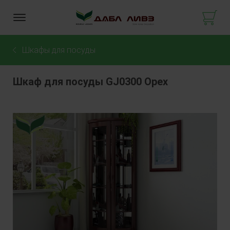
Шкафы для посуды
Шкаф для посуды GJ0300 Орех