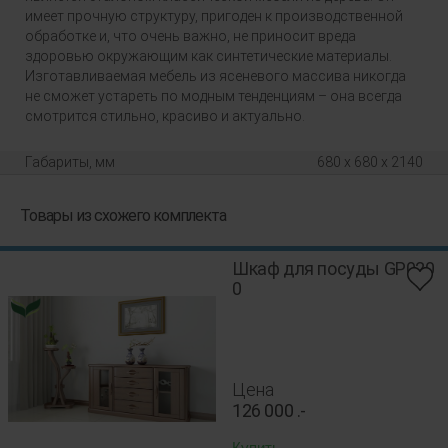
имеет прочную структуру, пригоден к производственной
обработке и, что очень важно, не приносит вреда
здоровью окружающим как синтетические материалы.
Изготавливаемая мебель из ясеневого массива никогда
не сможет устареть по модным тенденциям – она всегда
смотрится стильно, красиво и актуально.
Габариты, мм
680 x 680 x 2140
Товары из схожего комплекта
Шкаф для посуды GP020
0
Цена
126 000
.-
Купить