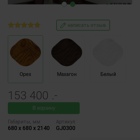
написать отзыв
Орех
Махагон
Белый
153 400
.-
В корзину
Габариты, мм
:
Артикул:
680 x 680 x 2140
GJ0300