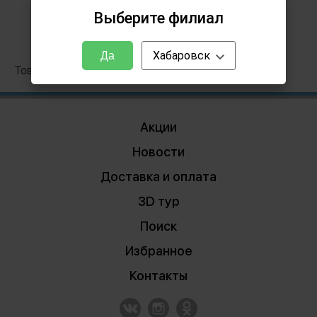
Выберите филиал
Хабаровск
Да
Товары из данного интерьера
Акции
Новости
Доставка и оплата
3D тур
Поиск
Избранное
Контакты